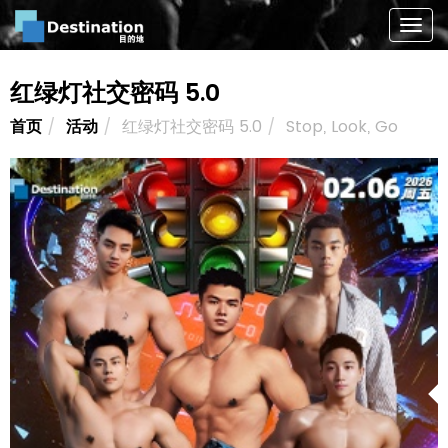
Togg
navig
红绿灯社交密码 5.0
首页
活动
红绿灯社交密码 5.0
Stop, Look, Go