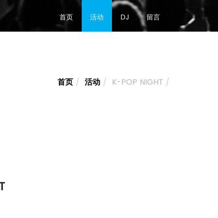
首页
活动
DJ
留言
首页
活动
K-POP NIGHT
T