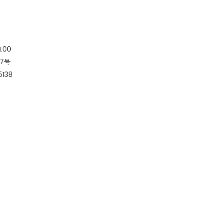
1:00
7号
5138