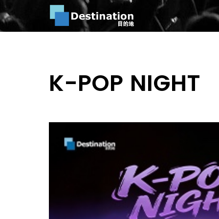
K-POP NIGHT