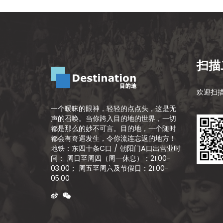
扫描
欢迎扫
一个暧昧的眼神，轻轻的点点头，这是无
声的召唤。当你跨入目的地的世界，一切
都是那么的妙不可言。目的地，一个随时
都会有奇遇发生，令你流连忘返的地方！
地铁：东四十条C口 / 朝阳门A口出营业时
间： 周日至周四（周一休息）：21:00-
03:00； 周五至周六及节假日：21:00-
05:00